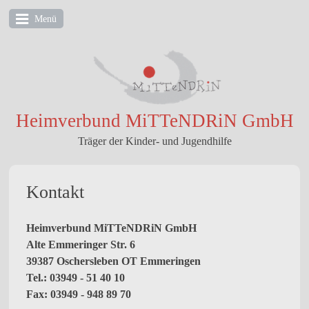
Menü
Heimverbund MiTTeNDRiN GmbH
Träger der Kinder- und Jugendhilfe
Kontakt
Heimverbund MiTTeNDRiN GmbH
Alte Emmeringer Str. 6
39387 Oschersleben OT Emmeringen
Tel.: 03949 - 51 40 10
Fax: 03949 - 948 89 70